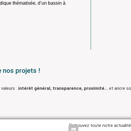
udique thématisée, d’un bassin à
 nos projets !
 valeurs :
intérêt général, transparence, proximité…
et ancre so
Retrouvez toute notre actualité