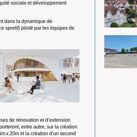
équité sociale et développement
ment dans la dynamique de
sportif) piloté par les équipes de
es de rénovation et d’extension
rteront, entre autre, sur la création
5m x 20m et la création d’un second