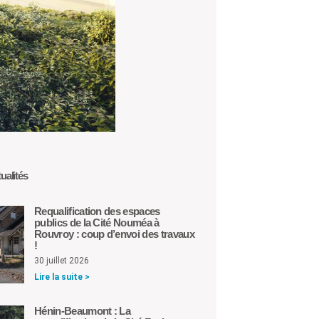
ualités
Requalification des espaces
publics de la Cité Nouméa à
Rouvroy : coup d’envoi des travaux
!
30 juillet 2026
Lire la suite >
Hénin-Beaumont : La