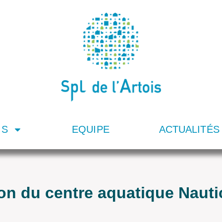
IS
EQUIPE
ACTUALITÉS
ion du centre aquatique Naut