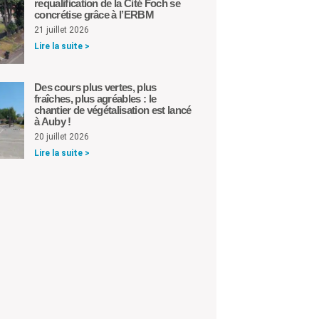
requalification de la Cité Foch se
concrétise grâce à l’ERBM
21 juillet 2026
Lire la suite >
Des cours plus vertes, plus
fraîches, plus agréables : le
chantier de végétalisation est lancé
à Auby !
20 juillet 2026
Lire la suite >