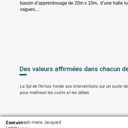
bassin d’apprentissage de 20m x 10m,
d’une halle l
vagues…
Des valeurs affirmées dans chacun de
La Spl de l’Artois fonde ses interventions sur un socle de
pour maîtriser les coûts et les délais.
2 rue Joseph-marie Jacquard
Contact :