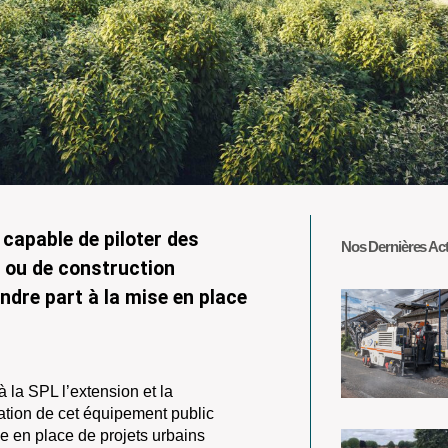
 capable de piloter des
Nos Dernières Act
 ou de construction
endre part à la mise en place
 à la SPL l’extension et la
vation de cet équipement public
se en place de projets urbains