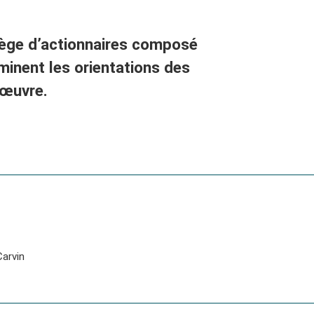
llège d’actionnaires composé
minent les orientations des
 œuvre.
arvin