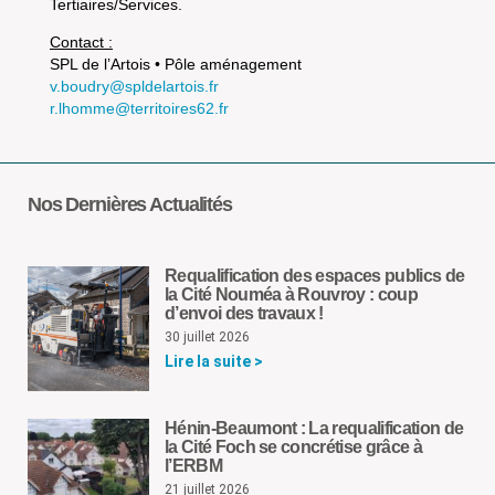
Tertiaires/Services.
Contact :
SPL de l’Artois • Pôle aménagement
v.boudry@spldelartois.fr
r.lhomme@territoires62.fr
Nos Dernières Actualités
Requalification des espaces publics de
la Cité Nouméa à Rouvroy : coup
d’envoi des travaux !
30 juillet 2026
Lire la suite >
Hénin-Beaumont : La requalification de
la Cité Foch se concrétise grâce à
l’ERBM
21 juillet 2026