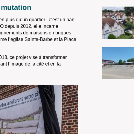
 mutation
n plus qu’un quartier : c’est un pan
CO
depuis 2012, elle incarne
lignements de maisons en briques
e l’église Sainte-Barbe et la Place
018, ce projet vise à
transformer
ant l’image de la cité et en la