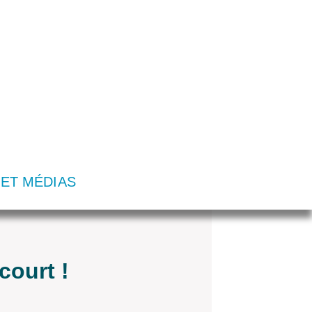
 ET MÉDIAS
court !