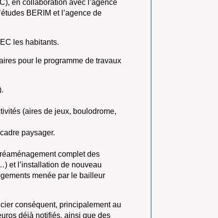
, en collaboration avec l’agence
’études BERIM et l’agence de
AVEC les habitants.
laires pour le programme de travaux
).
ivités (aires de jeux, boulodrome,
 cadre paysager.
 le réaménagement complet des
…) et l’installation de nouveau
logements menée par le bailleur
ncier conséquent, principalement au
ros déjà notifiés, ainsi que des