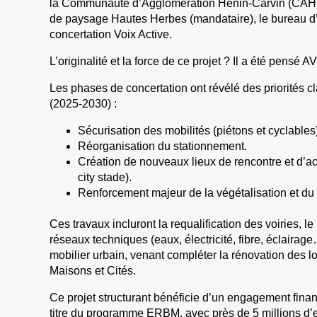
la Communauté d’Agglomération Hénin-Carvin (CAHC)
de paysage Hautes Herbes (mandataire), le bureau d
concertation Voix Active.
L’originalité et la force de ce projet ? Il a été pensé 
Les phases de concertation ont révélé des priorités c
(2025-2030) :
Sécurisation des mobilités (piétons et cyclables
Réorganisation du stationnement.
Création de nouveaux lieux de rencontre et d’act
city stade).
Renforcement majeur de la végétalisation et du
Ces travaux incluront la requalification des voiries,
réseaux techniques (eaux, électricité, fibre, éclairage
mobilier urbain, venant compléter la rénovation des 
Maisons et Cités.
Ce projet structurant bénéficie d’un engagement fina
titre du programme ERBM, avec près de 5 millions d’eu