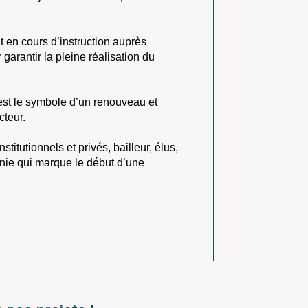
en cours d’instruction auprès
garantir la pleine réalisation du
’est le symbole d’un renouveau et
cteur.
stitutionnels et privés, bailleur, élus,
onie qui marque le début d’une