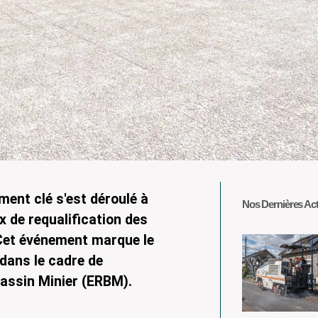
ment clé s'est déroulé à
Nos Dernières Act
x de requalification des
 Cet événement marque le
 dans le cadre de
assin Minier (ERBM).