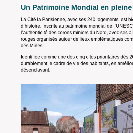
Un Patrimoine Mondial en pleine
La Cité la Parisienne, avec ses 240 logements, est bie
d’histoire. Inscrite au
patrimoine mondial de l’UNES
l’authenticité des
corons miniers
du Nord, avec ses a
rouges organisés autour de lieux emblématiques comm
des Mines.
Identifiée comme une des cinq cités prioritaires dès 2
durablement le cadre de vie des habitants
, en amélior
désenclavant.