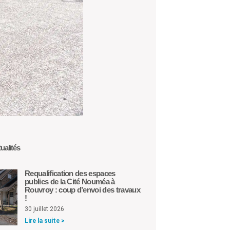
ualités
Requalification des espaces
publics de la Cité Nouméa à
Rouvroy : coup d’envoi des travaux
!
30 juillet 2026
Lire la suite >